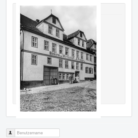
Neu erschienen
Benutzername