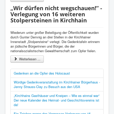
„Wir dürfen nicht wegschauen!“ -
Verlegung von 16 weiteren
Stolpersteinen in Kirchhain
Wiederum unter großer Beteiligung der Öffentlichkeit wurden
durch Gunter Demnig an drei Stellen in der Kirchhainer
Innenstadt „Stolpersteine" verlegt. Die Gedenktafeln erinnern
an jüdische Bürgerinnen und Bürger, die der
nationalsozialistischen Gewaltherrschaft zum Opfer fielen.
Weiterlesen ...
Gedenken an die Opfer des Holocaust
Würdige Gedenkveranstaltung im Kirchhainer Bürgerhaus -
Jenny Strauss-Clay zu Besuch aus den USA
„Kirchhains Gasthäuser und Kneipen – Wie es einmal war“
Der neue Kalender des Heimat- und Geschichtsvereins ist
da!
Ein Zeichen gegen das Vergessen Verlegung von 15