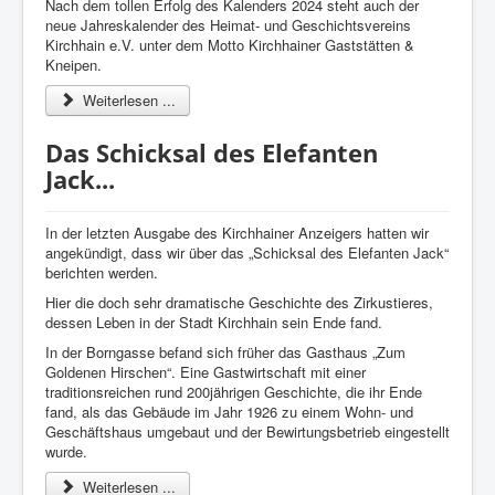
Nach dem tollen Erfolg des Kalenders 2024 steht auch der
neue Jahreskalender des Heimat- und Geschichtsvereins
Kirchhain e.V. unter dem Motto Kirchhainer Gaststätten &
Kneipen.
Weiterlesen ...
Das Schicksal des Elefanten
Jack...
In der letzten Ausgabe des Kirchhainer Anzeigers hatten wir
angekündigt, dass wir über das „Schicksal des Elefanten Jack“
berichten werden.
Hier die doch sehr dramatische Geschichte des Zirkustieres,
dessen Leben in der Stadt Kirchhain sein Ende fand.
In der Borngasse befand sich früher das Gasthaus „Zum
Goldenen Hirschen“. Eine Gastwirtschaft mit einer
traditionsreichen rund 200jährigen Geschichte, die ihr Ende
fand, als das Gebäude im Jahr 1926 zu einem Wohn- und
Geschäftshaus umgebaut und der Bewirtungsbetrieb eingestellt
wurde.
Weiterlesen ...